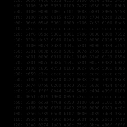
00000c00: 00c6 0546 5301 0000 c706 7c53 0100 8bc6 
00000c10: c3cc cccc cccc cccc cccc cccc cccc cccc 
00000c20: 51f6 05dc 5301 0001 c706 0000 0000 7552 
00000c30: 830d dc53 0100 01e8 6419 0000 803d 5853 
00000c40: 0100 0074 3d83 3d4c 5301 0000 7434 a154 
00000c50: 5301 003b 0550 5301 007e 27b9 5053 0100 
00000c60: b801 0000 00f0 0fc1 0140 83e8 0139 0554
00000c70: 5301 007e 0d8b 154c 5301 00c7 0482 b032 
00000c80: 0100 c605 4753 0100 00c7 065c 5301 008b 
00000c90: c659 c3cc cccc cccc cccc cccc cccc cccc 
00000ca0: 518b 4160 8b40 0c2d 0038 2200 7423 83e8