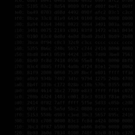
00002100: 8a94 0164 3401 0022 9064 3401 003a 9050 
00002110: 3401 0075 2183 c001 83f8 1472 e3a1 0434 
00002120: 0100 83c0 0d8d 4e0d 8bd0 2bd1 8b09 2b08 
00002130: 3bca 0f94 c0c3 32c0 c3cc cccc cccc cccc 
00002140: 5355 8b6c 240c 5657 c744 2414 0000 0000 
00002150: 8bd8 8d43 0539 4424 1876 7d80 3be8 7561 
00002160: 8b40 fc8d 7418 0556 55e8 f60c 0000 8bf8